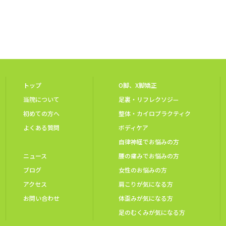
トップ
O脚、X脚矯正
当院について
足裏・リフレクソジ—
初めての方へ
整体・カイロプラクティク
よくある質問
ボディケア
自律神経でお悩みの方
ニュース
腰の痛みでお悩みの方
ブログ
女性のお悩みの方
アクセス
肩こりが気になる方
お問い合わせ
体歪みが気になる方
足のむくみが気になる方