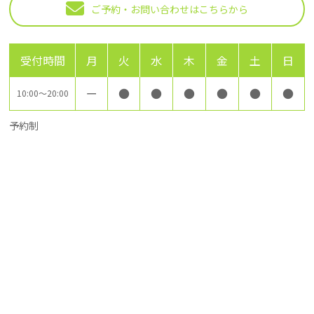
ご予約・お問い合わせはこちらから
受付時間
月
火
水
木
金
土
日
ー
●
●
●
●
●
●
10:00～20:00
予約制