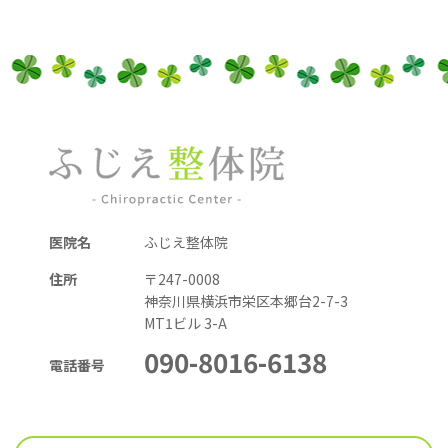
医院名
ふじえ整体院
住所
〒247-0008
神奈川県横浜市栄区本郷台2-7-3
MT1ビル 3-A
090
-8016-6
138
電話番号